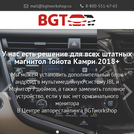
mail@bgtworkshop.ru
8-800-551-67-65
У нас есть решение для всех штатных
магнитол Тойота Камри 2018+
Мы можем установить дополнительный блок
андроид в мультимедийную систему JBL и
Монитор 7 дюймов, а также заменить головное
устройство, если у вас нет оригинального
монитора
В Центре авторестайлинга BGTworkshop