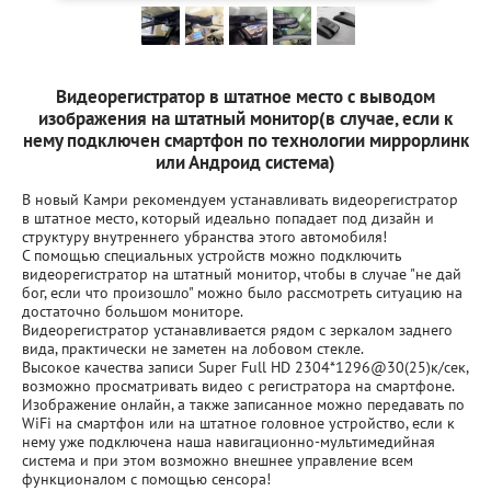
Видеорегистратор в штатное место с выводом
изображения на штатный монитор(в случае, если к
нему подключен смартфон по технологии миррорлинк
или Андроид система)
В новый Камри рекомендуем устанавливать видеорегистратор
в штатное место, который идеально попадает под дизайн и
структуру внутреннего убранства этого автомобиля!
С помощью специальных устройств можно подключить
видеорегистратор на штатный монитор, чтобы в случае "не дай
бог, если что произошло" можно было рассмотреть ситуацию на
достаточно большом мониторе.
Видеорегистратор устанавливается рядом с зеркалом заднего
вида, практически не заметен на лобовом стекле.
Высокое качества записи Super Full HD 2304*1296@30(25)к/сек,
возможно просматривать видео с регистратора на смартфоне.
Изображение онлайн, а также записанное можно передавать по
WiFi на смартфон или на штатное головное устройство, если к
нему уже подключена наша навигационно-мультимедийная
система и при этом возможно внешнее управление всем
функционалом с помощью сенсора!