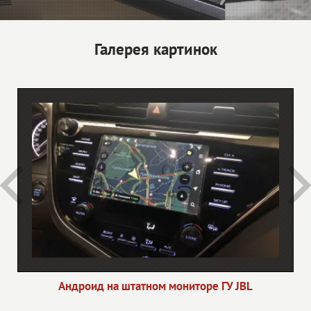
Галерея картинок
Андроид на штатном мониторе ГУ JBL