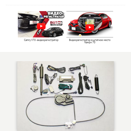
Camry V70 - видеорегистратор
Видеорегистратор в штатное место
Камри 70