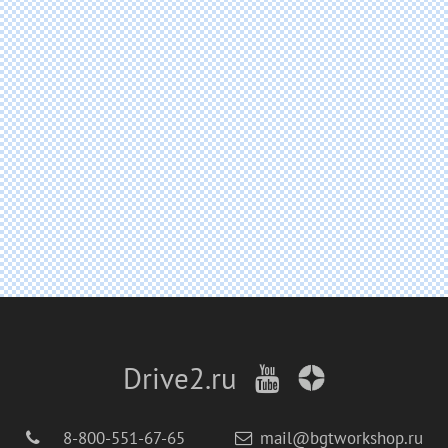
Drive2.ru
8-800-551-67-65
mail@bgtworkshop.ru